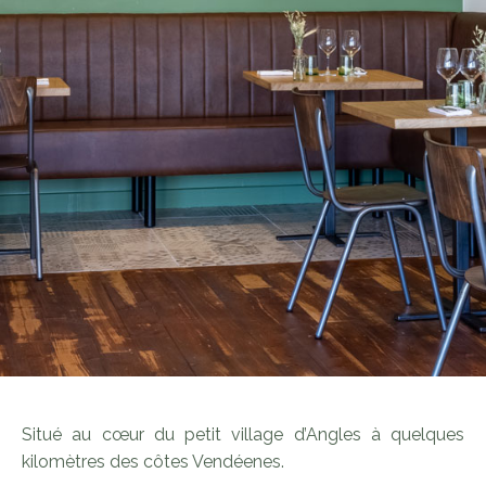
Situé au cœur du petit village d’Angles à quelques
kilomètres des côtes Vendéenes.