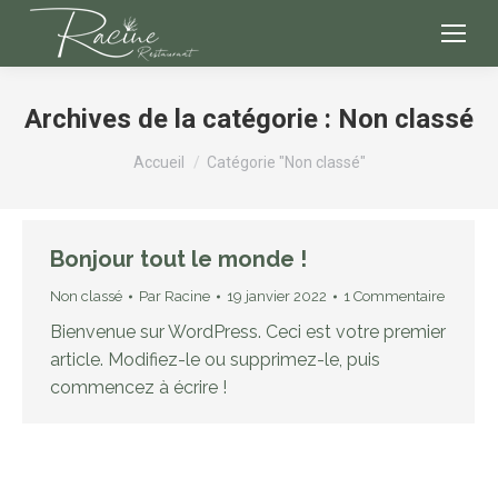
Archives de la catégorie :
Non classé
Vous êtes ici :
Accueil
Catégorie "Non classé"
Bonjour tout le monde !
Non classé
Par
Racine
19 janvier 2022
1 Commentaire
Bienvenue sur WordPress. Ceci est votre premier
article. Modifiez-le ou supprimez-le, puis
commencez à écrire !